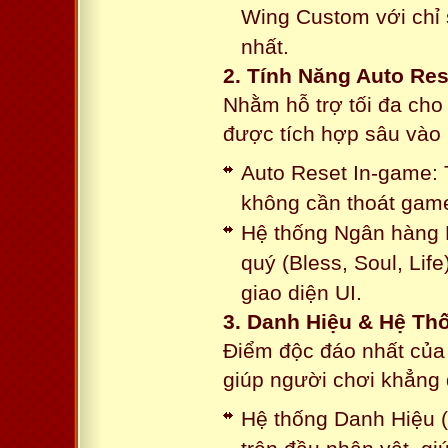
Wing Custom với chỉ 
nhất.
2. Tính Năng Auto Res
Nhằm hỗ trợ tối đa cho
được tích hợp sâu vào h
Auto Reset In-game: 
không cần thoát game
Hệ thống Ngân hàng N
quý (Bless, Soul, Life
giao diện UI.
3. Danh Hiệu & Hệ T
Điểm độc đáo nhất của 
giúp người chơi khẳng 
Hệ thống Danh Hiệu (T