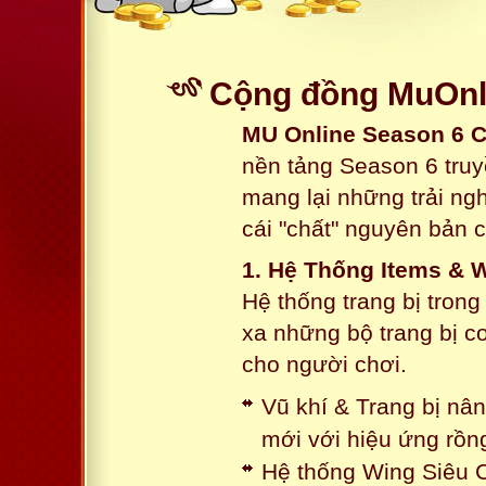
Cộng đồng MuOnli
MU Online Season 6 
nền tảng Season 6 truy
mang lại những trải n
cái "chất" nguyên bản 
1. Hệ Thống Items & 
Hệ thống trang bị tron
xa những bộ trang bị c
cho người chơi.
Vũ khí & Trang bị nâ
mới với hiệu ứng rồn
Hệ thống Wing Siêu C