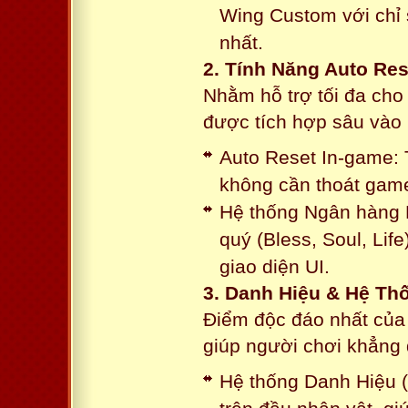
Wing Custom với chỉ 
nhất.
2. Tính Năng Auto Res
Nhằm hỗ trợ tối đa cho
được tích hợp sâu vào h
Auto Reset In-game: 
không cần thoát game
Hệ thống Ngân hàng N
quý (Bless, Soul, Life
giao diện UI.
3. Danh Hiệu & Hệ T
Điểm độc đáo nhất của 
giúp người chơi khẳng 
Hệ thống Danh Hiệu (T