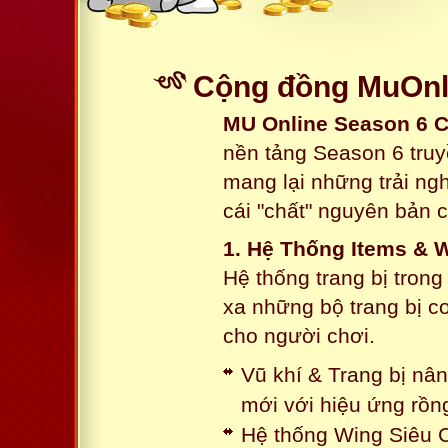
Cộng đồng MuOnli
MU Online Season 6 
nền tảng Season 6 truy
mang lại những trải n
cái "chất" nguyên bản 
1. Hệ Thống Items & 
Hệ thống trang bị tron
xa những bộ trang bị c
cho người chơi.
Vũ khí & Trang bị nâ
mới với hiệu ứng rồn
Hệ thống Wing Siêu C