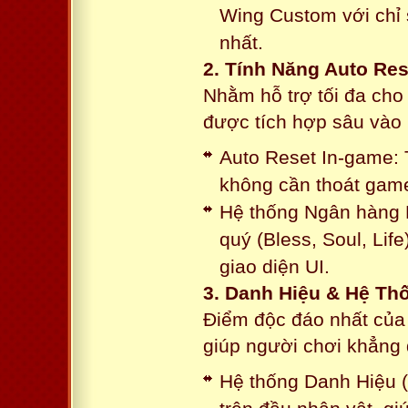
Wing Custom với chỉ 
nhất.
2. Tính Năng Auto Res
Nhằm hỗ trợ tối đa cho
được tích hợp sâu vào h
Auto Reset In-game: 
không cần thoát game
Hệ thống Ngân hàng N
quý (Bless, Soul, Life
giao diện UI.
3. Danh Hiệu & Hệ T
Điểm độc đáo nhất của 
giúp người chơi khẳng 
Hệ thống Danh Hiệu (T