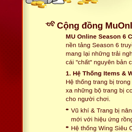
Cộng đồng MuOnli
MU Online Season 6 
nền tảng Season 6 truy
mang lại những trải n
cái "chất" nguyên bản 
1. Hệ Thống Items & 
Hệ thống trang bị tron
xa những bộ trang bị c
cho người chơi.
Vũ khí & Trang bị nâ
mới với hiệu ứng rồn
Hệ thống Wing Siêu C