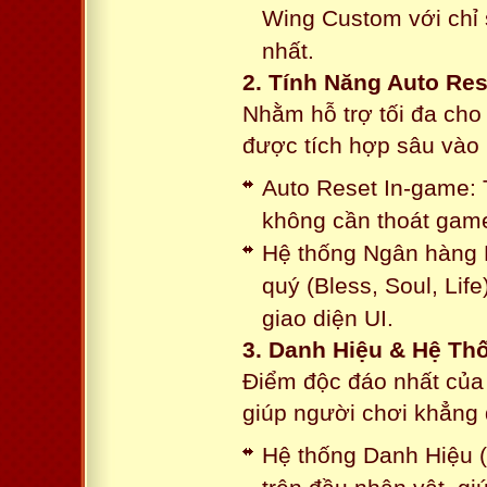
Wing Custom với chỉ 
nhất.
2. Tính Năng Auto Res
Nhằm hỗ trợ tối đa cho
được tích hợp sâu vào h
Auto Reset In-game: 
không cần thoát game
Hệ thống Ngân hàng N
quý (Bless, Soul, Life
giao diện UI.
3. Danh Hiệu & Hệ T
Điểm độc đáo nhất của 
giúp người chơi khẳng 
Hệ thống Danh Hiệu (T