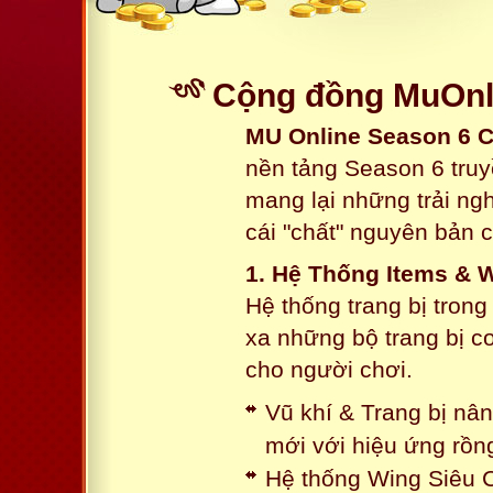
Cộng đồng MuOnli
MU Online Season 6 
nền tảng Season 6 truy
mang lại những trải n
cái "chất" nguyên bản 
1. Hệ Thống Items & 
Hệ thống trang bị tron
xa những bộ trang bị c
cho người chơi.
Vũ khí & Trang bị nâ
mới với hiệu ứng rồn
Hệ thống Wing Siêu C